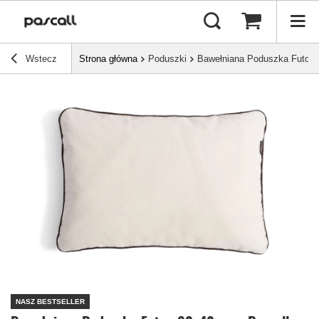
Wstecz
Strona główna
Poduszki
Bawełniana Poduszka Futon 
NASZ BESTSELLER