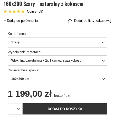
160x200 Szary - naturalny z kokosem
Opinie (39)
+ Dodaj do porównania
Dodaj do listy zakupowej
Kolor futonu
Szary
Wypełnienie materaca
Włóknina bawełniana + 2x 3 cm warstwa kokosu
Powierzchnia spania
160x200 cm
1 199,00 zł
brutto
/
szt.
DODAJ DO KOSZYKA