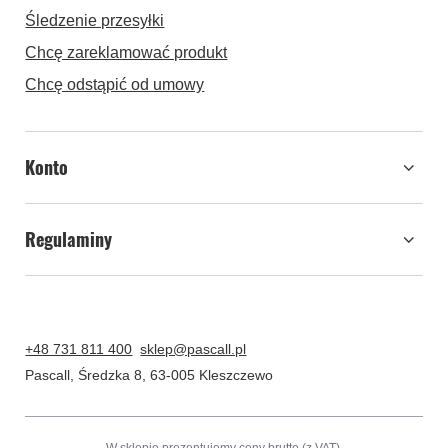
Śledzenie przesyłki
Chcę zareklamować produkt
Chcę odstąpić od umowy
Konto
Regulaminy
+48 731 811 400
sklep@pascall.pl
Pascall
,
Średzka 8
,
63-005
Kleszczewo