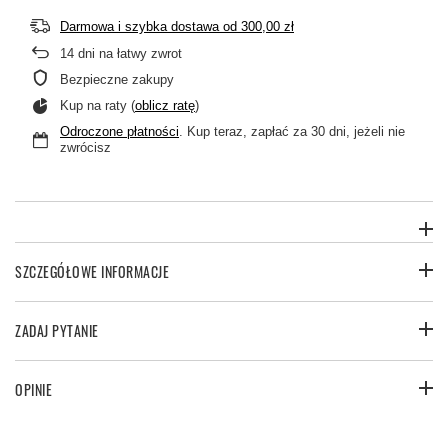
Darmowa i szybka dostawa
od
300,00 zł
14
dni na łatwy zwrot
Bezpieczne zakupy
Kup na raty (
oblicz ratę
)
Odroczone płatności
. Kup teraz, zapłać za 30 dni, jeżeli nie
zwrócisz
SZCZEGÓŁOWE INFORMACJE
ZADAJ PYTANIE
OPINIE