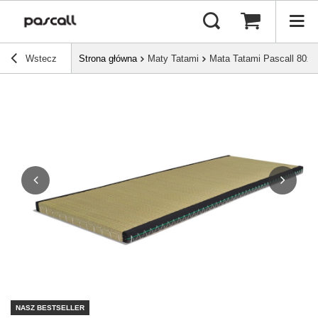
Wstecz
Strona główna
Maty Tatami
Mata Tatami Pascall 80x
NASZ BESTSELLER