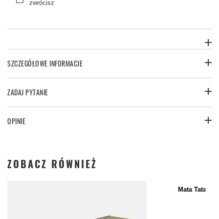
zwrócisz
SZCZEGÓŁOWE INFORMACJE
ZADAJ PYTANIE
OPINIE
ZOBACZ RÓWNIEŻ
Mata Tatami 
799