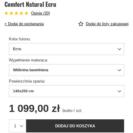
Comfort Natural Ecru
Opinie (20)
+ Dodaj do porównania
Dodaj do listy zakupowej
Kolor futonu
Ecru
Wypełnienie materaca
Włóknina bawełniana
Powierzchnia spania
140x200 cm
1 099,00 zł
brutto
/
szt.
DODAJ DO KOSZYKA