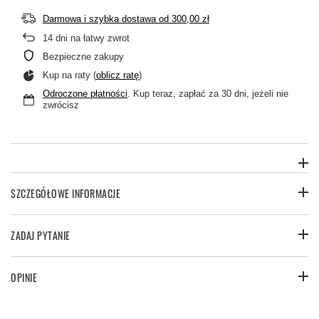
Darmowa i szybka dostawa
od
300,00 zł
14
dni na łatwy zwrot
Bezpieczne zakupy
Kup na raty (
oblicz ratę
)
Odroczone płatności
. Kup teraz, zapłać za 30 dni, jeżeli nie
zwrócisz
SZCZEGÓŁOWE INFORMACJE
ZADAJ PYTANIE
OPINIE