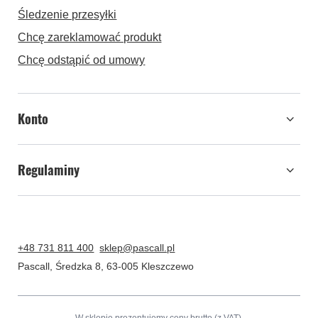
Śledzenie przesyłki
Chcę zareklamować produkt
Chcę odstąpić od umowy
Konto
Regulaminy
+48 731 811 400
sklep@pascall.pl
Pascall
,
Średzka 8
,
63-005
Kleszczewo