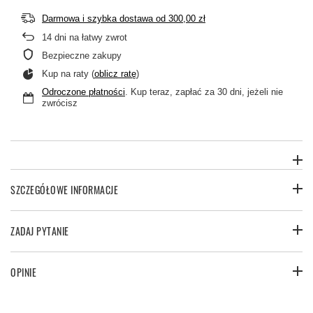
Darmowa i szybka dostawa
od
300,00 zł
14
dni na łatwy zwrot
Bezpieczne zakupy
Kup na raty (
oblicz ratę
)
Odroczone płatności
. Kup teraz, zapłać za 30 dni, jeżeli nie
zwrócisz
SZCZEGÓŁOWE INFORMACJE
ZADAJ PYTANIE
OPINIE