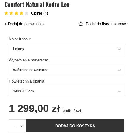
Comfort Natural Kedro Len
Opinie (4)
+ Dodaj do porównania
Dodaj do listy zakupowej
Kolor futonu
Lniany
Wypełnienie materaca
Włóknina bawełniana
Powierzchnia spania
140x200 cm
1 299,00 zł
brutto
/
szt.
DODAJ DO KOSZYKA