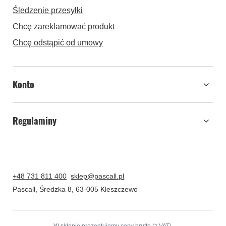
Śledzenie przesyłki
Chcę zareklamować produkt
Chcę odstąpić od umowy
Konto
Regulaminy
+48 731 811 400
sklep@pascall.pl
Pascall
,
Średzka 8
,
63-005
Kleszczewo