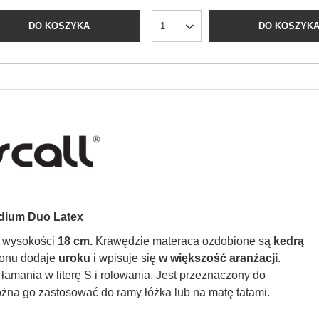
DO KOSZYKA
DO KOSZYK
dium Duo Latex
o wysokości
18 cm.
Krawędzie materaca ozdobione są
kedrą
tonu dodaje
uroku
i wpisuje się
w większość aranżacji
.
, łamania w literę S i rolowania. Jest przeznaczony do
żna go zastosować do ramy łóżka lub na matę tatami.