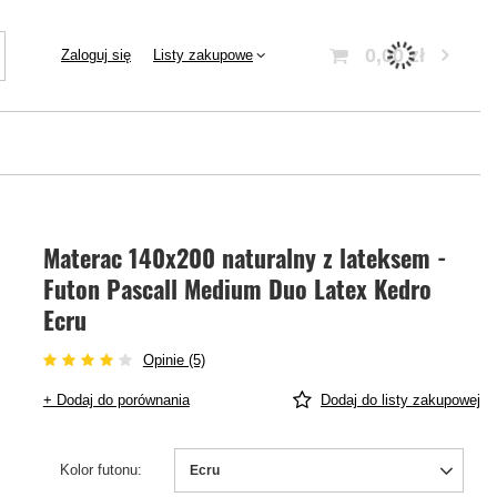
0,00 zł
Zaloguj się
Listy zakupowe
Materac 140x200 naturalny z lateksem -
Futon Pascall Medium Duo Latex Kedro
Ecru
Opinie (5)
+ Dodaj do porównania
Dodaj do listy zakupowej
Kolor futonu
Ecru