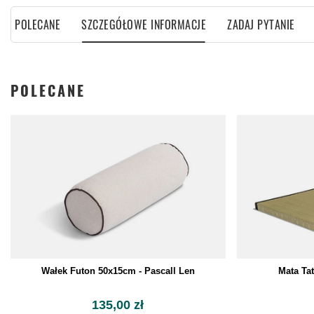
POLECANE
SZCZEGÓŁOWE INFORMACJE
ZADAJ PYTANIE
POLECANE
Wałek Futon 50x15cm - Pascall Len
Mata Ta
135,00 zł