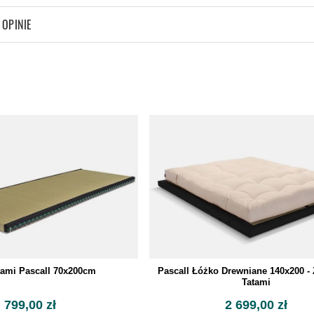
OPINIE
tami Pascall 70x200cm
Pascall Łóżko Drewniane 140x200 - 
Tatami
799,00 zł
2 699,00 zł