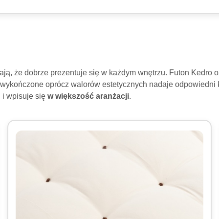
wiają, że dobrze prezentuje się w każdym wnętrzu. Futon Kedro
e wykończone oprócz walorów estetycznych nadaje odpowiedni k
u
i wpisuje się
w większość aranżacji
.