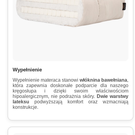
Wypełnienie
Wypełnienie materaca stanowi
włóknina bawełniana
,
która zapewnia doskonałe podparcie dla naszego
kręgosłupa i dzięki swoim właściwościom
hipoalergicznym, nie podrażnia skóry.
Dwie warstwy
lateksu
podwyższają komfort oraz wzmacniają
konstrukcje.