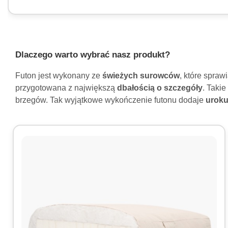
Dlaczego warto wybrać nasz produkt?
Futon jest wykonany ze
świeżych surowców
, które spra
przygotowana z największą
dbałością o szczegóły
. Taki
brzegów. Tak wyjątkowe wykończenie futonu dodaje
urok