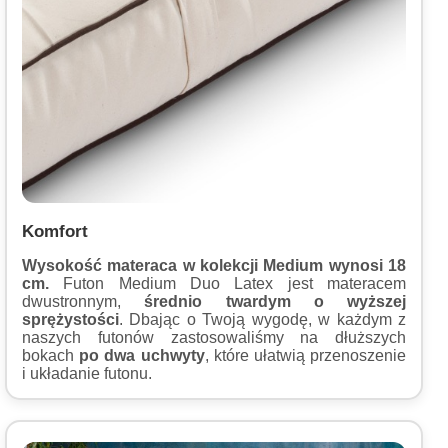
Komfort
Wysokość materaca w kolekcji Medium wynosi 18
cm.
Futon Medium Duo Latex jest materacem
dwustronnym,
średnio twardym o wyższej
sprężystości
. Dbając o Twoją wygodę, w każdym z
naszych futonów zastosowaliśmy na dłuższych
bokach
po dwa uchwyty
, które ułatwią przenoszenie
i układanie futonu.