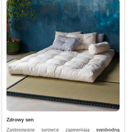
Zdrowy sen
Zastosowane surowce zapewniają
swobodną