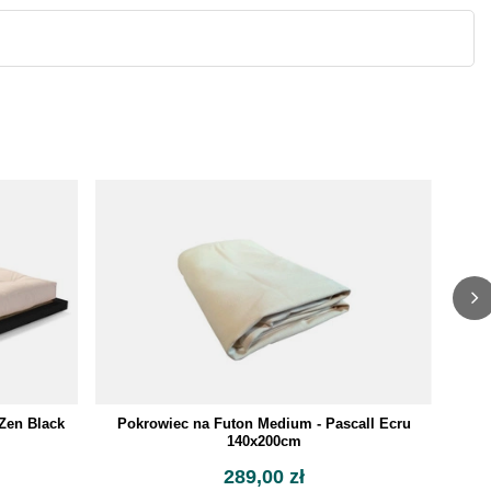
Bawe
Pokrowiec na Futon Medium - Pascall Ecru
Zen Black
140x200cm
289,00 zł