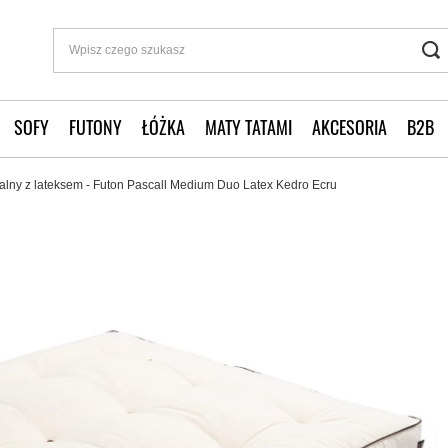
SOFY
FUTONY
ŁÓŻKA
MATY TATAMI
AKCESORIA
B2B
alny z lateksem - Futon Pascall Medium Duo Latex Kedro Ecru