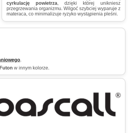
cyrkulację powietrza
, dzięki której unikniesz
przegrzewania organizmu. Wilgoć szybciej wyparuje z
materaca, co minimalizuje ryzyko wystąpienia pleśni.
hniowego
.
Futon
w innym kolorze.