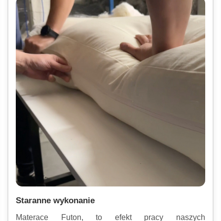
Staranne wykonanie
Materace Futon, to efekt pracy naszych