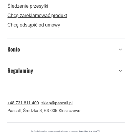
Śledzenie przesyłki
Chcę zareklamować produkt
Chcę odstąpić od umowy
Konto
Regulaminy
+48 731 811 400
sklep@pascall.pl
Pascall
,
Średzka 8
,
63-005
Kleszczewo