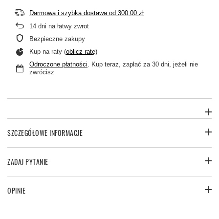
Darmowa i szybka dostawa
od
300,00 zł
14
dni na łatwy zwrot
Bezpieczne zakupy
Kup na raty (
oblicz ratę
)
Odroczone płatności
. Kup teraz, zapłać za 30 dni, jeżeli nie
zwrócisz
SZCZEGÓŁOWE INFORMACJE
ZADAJ PYTANIE
OPINIE