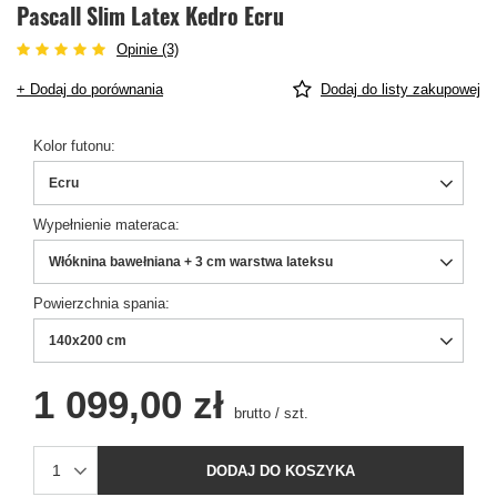
Pascall Slim Latex Kedro Ecru
Opinie (3)
+ Dodaj do porównania
Dodaj do listy zakupowej
Kolor futonu
Ecru
Wypełnienie materaca
Włóknina bawełniana + 3 cm warstwa lateksu
Powierzchnia spania
140x200 cm
1 099,00 zł
brutto
/
szt.
DODAJ DO KOSZYKA