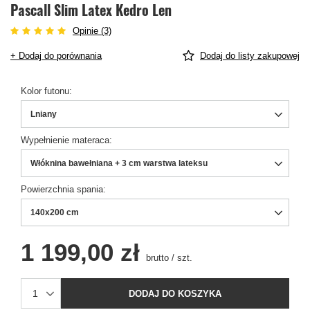
Pascall Slim Latex Kedro Len
Opinie (3)
+ Dodaj do porównania
Dodaj do listy zakupowej
Kolor futonu
Lniany
Wypełnienie materaca
Włóknina bawełniana + 3 cm warstwa lateksu
Powierzchnia spania
140x200 cm
1 199,00 zł
brutto
/
szt.
DODAJ DO KOSZYKA