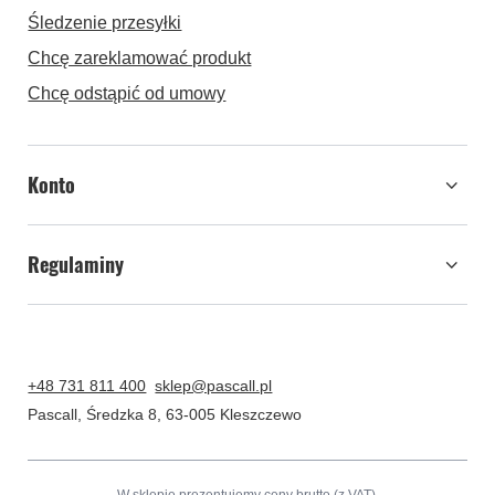
Śledzenie przesyłki
Chcę zareklamować produkt
Chcę odstąpić od umowy
Konto
Regulaminy
+48 731 811 400
sklep@pascall.pl
Pascall
,
Średzka 8
,
63-005
Kleszczewo