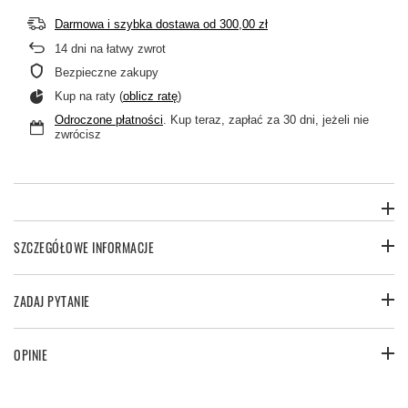
Darmowa i szybka dostawa
od
300,00 zł
14
dni na łatwy zwrot
Bezpieczne zakupy
Kup na raty (
oblicz ratę
)
Odroczone płatności
. Kup teraz, zapłać za 30 dni, jeżeli nie
zwrócisz
SZCZEGÓŁOWE INFORMACJE
ZADAJ PYTANIE
OPINIE