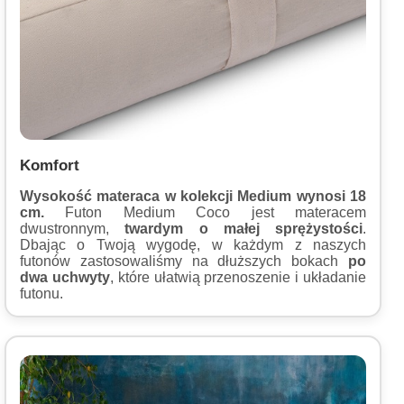
Komfort
Wysokość materaca w kolekcji Medium wynosi 18
cm.
Futon Medium Coco jest materacem
dwustronnym,
twardym o małej sprężystości
.
Dbając o Twoją wygodę, w każdym z naszych
futonów zastosowaliśmy na dłuższych bokach
po
dwa uchwyty
, które ułatwią przenoszenie i układanie
futonu.