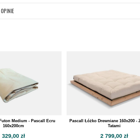
OPINIE
Futon Medium - Pascall Ecru
Pascall Łóżko Drewniane 160x200 - 
160x200cm
Tatami
329,00 zł
2 799,00 zł