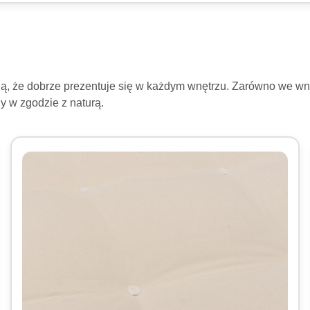
ą, że dobrze prezentuje się w każdym wnętrzu. Zarówno we wnęt
y w zgodzie z naturą.