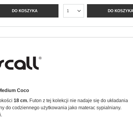
DO KOSZYKA
DO KOSZYK
Medium Coco
sokości
18 cm.
Futon z tej kolekcji nie nadaje się do układania
zony do codziennego użytkowania jako materac sypialniany.
.