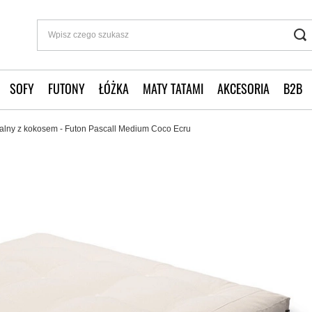
SOFY
FUTONY
ŁÓŻKA
MATY TATAMI
AKCESORIA
B2B
alny z kokosem - Futon Pascall Medium Coco Ecru