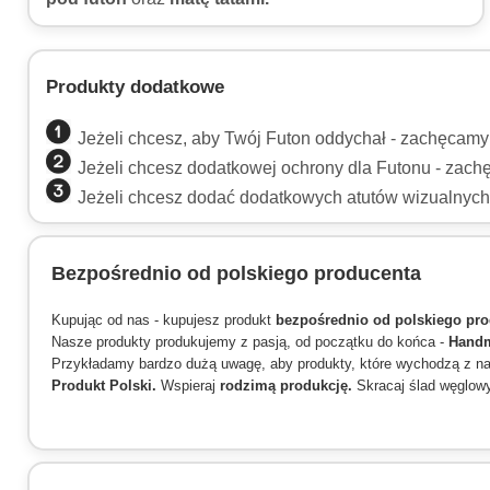
Produkty dodatkowe
Jeżeli chcesz, aby Twój Futon oddychał - zachęcam
Jeżeli chcesz dodatkowej ochrony dla Futonu - zac
Jeżeli chcesz dodać dodatkowych atutów wizualnyc
Bezpośrednio od polskiego producenta
Kupując od nas - kupujesz produkt
bezpośrednio od polskiego pro
Nasze produkty produkujemy z pasją, od początku do końca -
Hand
Przykładamy bardzo dużą uwagę, aby produkty, które wychodzą z nas
Produkt Polski.
Wspieraj
rodzimą produkcję.
Skracaj ślad węglow