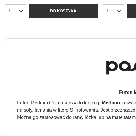
DO KOSZYKA
Futon 
Futon Medium Coco należy do kolekcji
Medium
, o wy
na sofy, łamania w literę S i rolowania. Jest przeznac
Można go zastosować do ramy łóżka lub na matę tatami