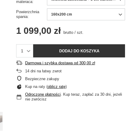
materaca
Powierzchnia
160x200 cm
spania
1 099,00 zł
brutto
/
szt.
DODAJ DO KOSZYKA
Darmowa i szybka dostawa
od
300,00 zł
14
dni na łatwy zwrot
Bezpieczne zakupy
Kup na raty (
oblicz ratę
)
Odroczone płatności
. Kup teraz, zapłać za 30 dni, jeżeli
nie zwrócisz