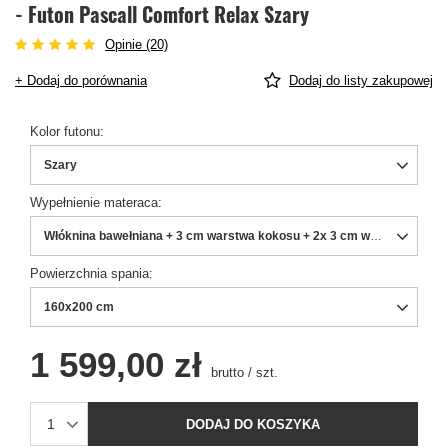
- Futon Pascall Comfort Relax Szary
Opinie (20)
+ Dodaj do porównania
Dodaj do listy zakupowej
Kolor futonu
Szary
Wypełnienie materaca
Włóknina bawełniana + 3 cm warstwa kokosu + 2x 3 cm warstwa lateks
Powierzchnia spania
160x200 cm
1 599,00 zł
brutto
/
szt.
DODAJ DO KOSZYKA