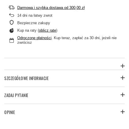
Darmowa i szybka dostawa
od
300,00 zł
14
dni na łatwy zwrot
Bezpieczne zakupy
Kup na raty (
oblicz ratę
)
Odroczone płatności
. Kup teraz, zapłać za 30 dni, jeżeli nie
zwrócisz
SZCZEGÓŁOWE INFORMACJE
ZADAJ PYTANIE
OPINIE