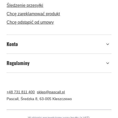
Śledzenie przesyłki
Chcę zareklamować produkt
Chcę odstąpić od umowy
Konto
Regulaminy
+48 731 811 400
sklep@pascall.pl
Pascall
,
Średzka 8
,
63-005
Kleszczewo