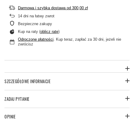
Darmowa i szybka dostawa
od
300,00 zł
14
dni na łatwy zwrot
Bezpieczne zakupy
Kup na raty (
oblicz ratę
)
Odroczone płatności
. Kup teraz, zapłać za 30 dni, jeżeli nie
zwrócisz
SZCZEGÓŁOWE INFORMACJE
ZADAJ PYTANIE
OPINIE