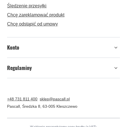
Śledzenie przesyłki
Chcę zareklamować produkt
Chcę odstąpić od umowy
Konto
Regulaminy
+48 731 811 400
sklep@pascall.pl
Pascall
,
Średzka 8
,
63-005
Kleszczewo