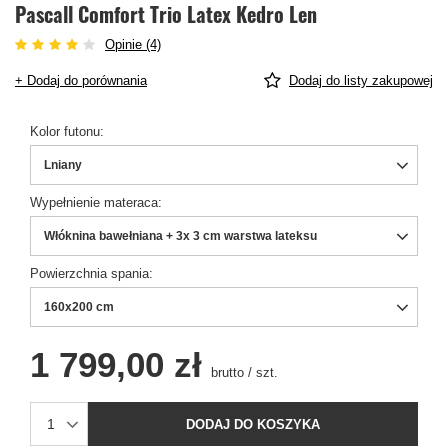
Pascall Comfort Trio Latex Kedro Len
Opinie (4)
+ Dodaj do porównania
Dodaj do listy zakupowej
Kolor futonu
Lniany
Wypełnienie materaca
Włóknina bawełniana + 3x 3 cm warstwa lateksu
Powierzchnia spania
160x200 cm
1 799,00 zł
brutto
/
szt.
DODAJ DO KOSZYKA