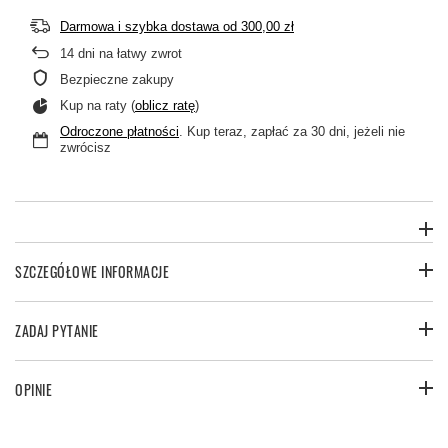
Darmowa i szybka dostawa
od
300,00 zł
14
dni na łatwy zwrot
Bezpieczne zakupy
Kup na raty (
oblicz ratę
)
Odroczone płatności
. Kup teraz, zapłać za 30 dni, jeżeli nie
zwrócisz
SZCZEGÓŁOWE INFORMACJE
ZADAJ PYTANIE
OPINIE