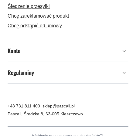
Śledzenie przesyłki
Chcę zareklamować produkt
Chcę odstąpić od umowy
Konto
Regulaminy
+48 731 811 400
sklep@pascall.pl
Pascall
,
Średzka 8
,
63-005
Kleszczewo