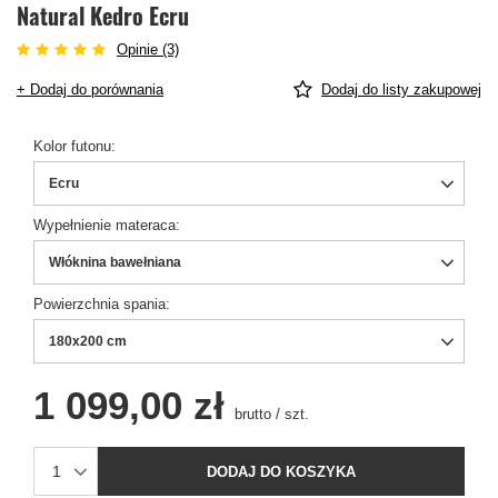
Natural Kedro Ecru
Opinie (3)
+ Dodaj do porównania
Dodaj do listy zakupowej
Kolor futonu
Ecru
Wypełnienie materaca
Włóknina bawełniana
Powierzchnia spania
180x200 cm
1 099,00 zł
brutto
/
szt.
DODAJ DO KOSZYKA