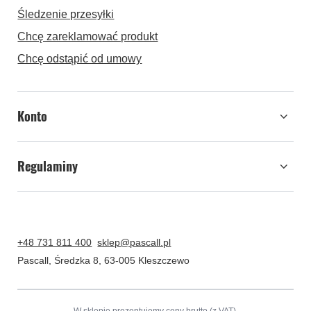
Śledzenie przesyłki
Chcę zareklamować produkt
Chcę odstąpić od umowy
Konto
Regulaminy
+48 731 811 400
sklep@pascall.pl
Pascall
,
Średzka 8
,
63-005
Kleszczewo