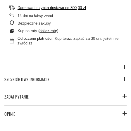
Darmowa i szybka dostawa
od
300,00 zł
14
dni na łatwy zwrot
Bezpieczne zakupy
Kup na raty (
oblicz ratę
)
Odroczone płatności
. Kup teraz, zapłać za 30 dni, jeżeli nie
zwrócisz
SZCZEGÓŁOWE INFORMACJE
ZADAJ PYTANIE
OPINIE