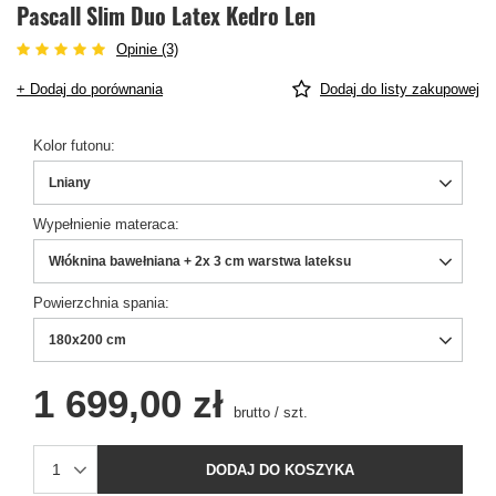
Pascall Slim Duo Latex Kedro Len
Opinie (3)
+ Dodaj do porównania
Dodaj do listy zakupowej
Kolor futonu
Lniany
Wypełnienie materaca
Włóknina bawełniana + 2x 3 cm warstwa lateksu
Powierzchnia spania
180x200 cm
1 699,00 zł
brutto
/
szt.
DODAJ DO KOSZYKA