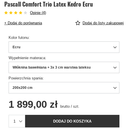
Pascall Comfort Trio Latex Kedro Ecru
Opinie (4)
+ Dodaj do porównania
Dodaj do listy zakupowej
Kolor futonu
Ecru
Wypełnienie materaca
Włóknina bawełniana + 3x 3 cm warstwa lateksu
Powierzchnia spania
200x200 cm
1 899,00 zł
brutto
/
szt.
DODAJ DO KOSZYKA