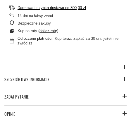
Darmowa i szybka dostawa
od
300,00 zł
14
dni na łatwy zwrot
Bezpieczne zakupy
Kup na raty (
oblicz ratę
)
Odroczone płatności
. Kup teraz, zapłać za 30 dni, jeżeli nie
zwrócisz
SZCZEGÓŁOWE INFORMACJE
ZADAJ PYTANIE
OPINIE