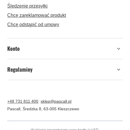
Śledzenie przesyłki
Chcę zareklamować produkt
Chcę odstąpić od umowy
Konto
Regulaminy
+48 731 811 400
sklep@pascall.pl
Pascall
,
Średzka 8
,
63-005
Kleszczewo