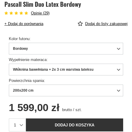
Pascall Slim Duo Latex Bordowy
Opinie (29)
+ Dodaj do porównania
Dodaj do listy zakupowej
Kolor futonu
Bordowy
Wypełnienie materaca
Włóknina bawełniana + 2x 3 cm warstwa lateksu
Powierzchnia spania
200x200 cm
1 599,00 zł
brutto
/
szt.
DODAJ DO KOSZYKA