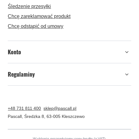
Śledzenie przesyłki
Chcę zareklamować produkt
Chcę odstąpić od umowy
Konto
Regulaminy
+48 731 811 400
sklep@pascall.pl
Pascall
,
Średzka 8
,
63-005
Kleszczewo