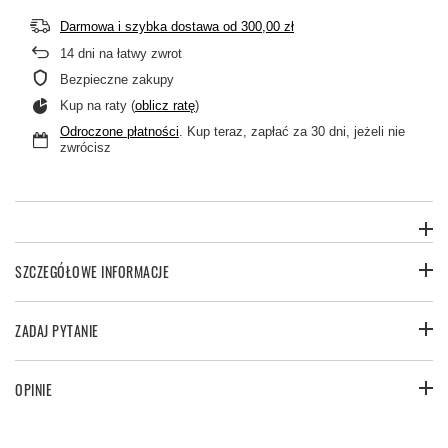
Darmowa i szybka dostawa
od
300,00 zł
14
dni na łatwy zwrot
Bezpieczne zakupy
Kup na raty (
oblicz ratę
)
Odroczone płatności
. Kup teraz, zapłać za 30 dni, jeżeli nie
zwrócisz
SZCZEGÓŁOWE INFORMACJE
ZADAJ PYTANIE
OPINIE