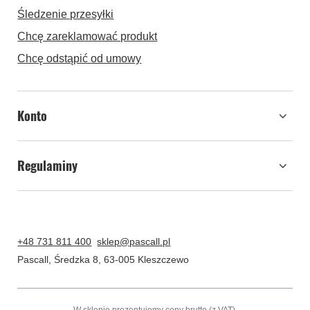
Śledzenie przesyłki
Chcę zareklamować produkt
Chcę odstąpić od umowy
Konto
Regulaminy
+48 731 811 400
sklep@pascall.pl
Pascall
,
Średzka 8
,
63-005
Kleszczewo