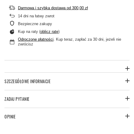
Darmowa i szybka dostawa
od
300,00 zł
14
dni na łatwy zwrot
Bezpieczne zakupy
Kup na raty (
oblicz ratę
)
Odroczone płatności
. Kup teraz, zapłać za 30 dni, jeżeli nie
zwrócisz
SZCZEGÓŁOWE INFORMACJE
ZADAJ PYTANIE
OPINIE