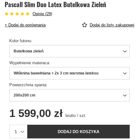
Pascall Slim Duo Latex Butelkowa Zieleń
Opinie (29)
+ Dodaj do porównania
Dodaj do listy zakupowej
Kolor futonu
Butelkowa zieleń
Wypełnienie materaca
Włóknina bawełniana + 2x 3 cm warstwa lateksu
Powierzchnia spania
200x200 cm
1 599,00 zł
brutto
/
szt.
DODAJ DO KOSZYKA