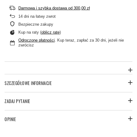
Darmowa i szybka dostawa
od
300,00 zł
14
dni na łatwy zwrot
Bezpieczne zakupy
Kup na raty (
oblicz ratę
)
Odroczone płatności
. Kup teraz, zapłać za 30 dni, jeżeli nie
zwrócisz
SZCZEGÓŁOWE INFORMACJE
ZADAJ PYTANIE
OPINIE