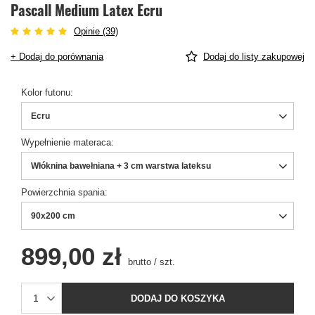
Pascall Medium Latex Ecru
Opinie (39)
+ Dodaj do porównania
Dodaj do listy zakupowej
Kolor futonu
Ecru
Wypełnienie materaca
Włóknina bawełniana + 3 cm warstwa lateksu
Powierzchnia spania
90x200 cm
899,00 zł
brutto
/
szt.
DODAJ DO KOSZYKA