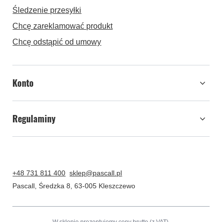
Śledzenie przesyłki
Chcę zareklamować produkt
Chcę odstąpić od umowy
Konto
Regulaminy
+48 731 811 400
sklep@pascall.pl
Pascall
,
Średzka 8
,
63-005
Kleszczewo