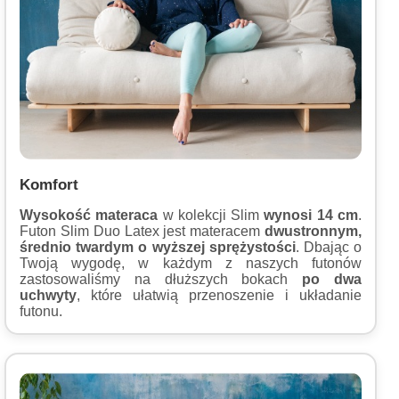
Komfort
Wysokość materaca
w kolekcji Slim
wynosi 14 cm
.
Futon Slim Duo Latex jest materacem
dwustronnym,
średnio twardym o wyższej sprężystości
. Dbając o
Twoją wygodę, w każdym z naszych futonów
zastosowaliśmy na dłuższych bokach
po dwa
uchwyty
, które ułatwią przenoszenie i układanie
futonu.