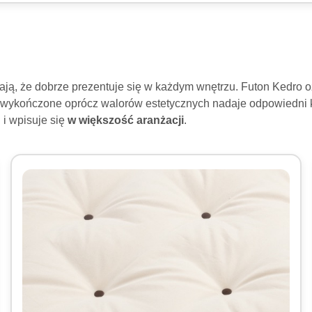
wiają, że dobrze prezentuje się w każdym wnętrzu. Futon Kedro
e wykończone oprócz walorów estetycznych nadaje odpowiedni k
u
i wpisuje się
w większość aranżacji
.