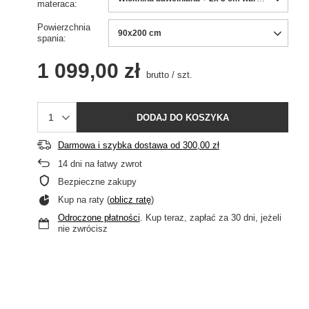
materaca
Powierzchnia
90x200 cm
spania
1 099,00 zł
brutto
/
szt.
DODAJ DO KOSZYKA
Darmowa i szybka dostawa
od
300,00 zł
14
dni na łatwy zwrot
Bezpieczne zakupy
Kup na raty (
oblicz ratę
)
Odroczone płatności
. Kup teraz, zapłać za 30 dni, jeżeli
nie zwrócisz