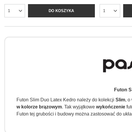
DO KOSZYKA
Futon S
Futon Slim Duo Latex Kedro należy do kolekcji
Slim
, o
w kolorze brązowym
. Tak wyjątkowe
wykończenie
fu
Futon tej grubości i budowy można zastosować do układa