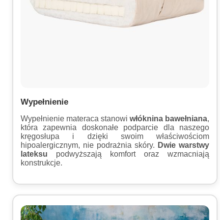
Wypełnienie
Wypełnienie materaca stanowi
włóknina bawełniana
,
która zapewnia doskonałe podparcie dla naszego
kręgosłupa i dzięki swoim właściwościom
hipoalergicznym, nie podrażnia skóry.
Dwie warstwy
lateksu
podwyższają komfort oraz wzmacniają
konstrukcje.