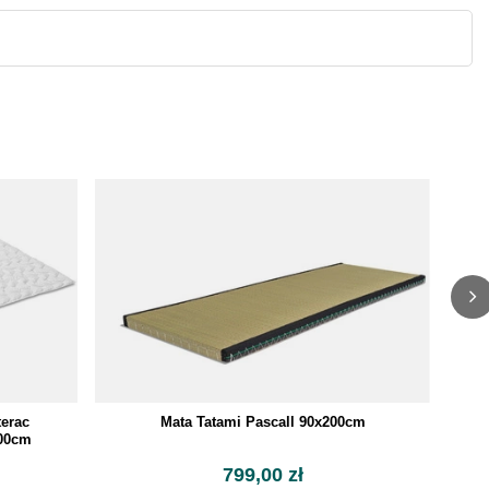
terac
Mata Tatami Pascall 90x200cm
200cm
799,00 zł