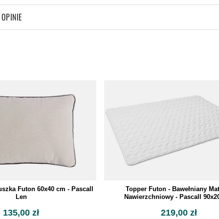
OPINIE
szka Futon 60x40 cm - Pascall
Topper Futon - Bawełniany Ma
Len
Nawierzchniowy - Pascall 90x
135,00 zł
219,00 zł