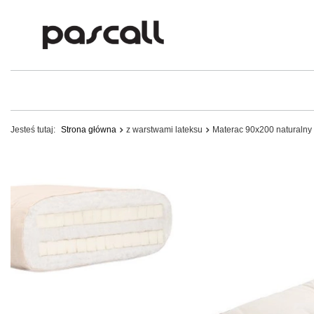
Jesteś tutaj:
Strona główna
z warstwami lateksu
Materac 90x200 naturalny 