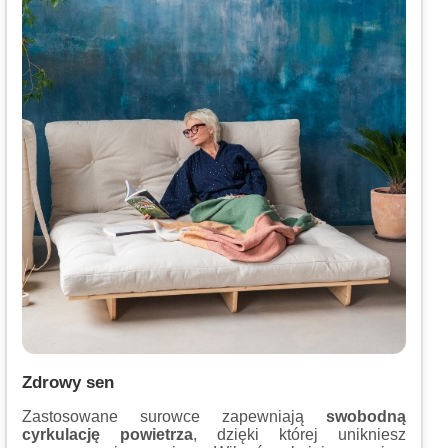
Zdrowy sen
Zastosowane surowce zapewniają
swobodną
cyrkulację powietrza
, dzięki której unikniesz