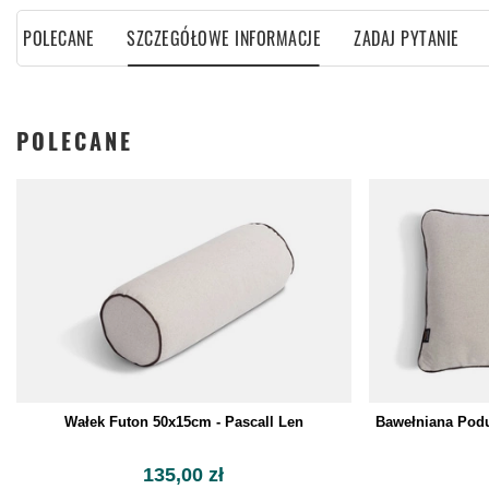
POLECANE
SZCZEGÓŁOWE INFORMACJE
ZADAJ PYTANIE
POLECANE
Wałek Futon 50x15cm - Pascall Len
Bawełniana Podu
135,00 zł