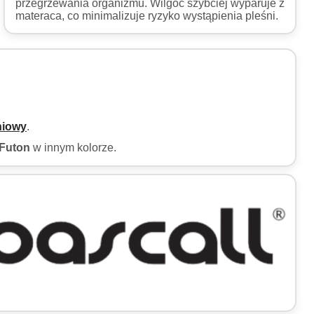
przegrzewania organizmu. Wilgoć szybciej wyparuje z
materaca, co minimalizuje ryzyko wystąpienia pleśni.
niowy
.
Futon
w innym kolorze.