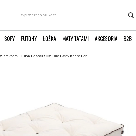
SOFY
FUTONY
ŁÓŻKA
MATY TATAMI
AKCESORIA
B2B
z lateksem - Futon Pascall Slim Duo Latex Kedro Ecru