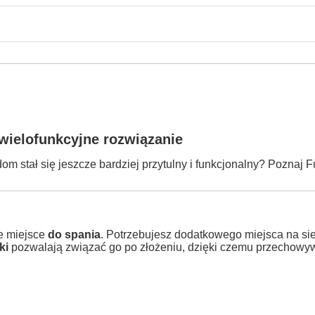
 wielofunkcyjne rozwiązanie
 stał się jeszcze bardziej przytulny i funkcjonalny? Poznaj F
je miejsce
do spania
. Potrzebujesz dodatkowego miejsca na si
ki
pozwalają związać go po złożeniu, dzięki czemu przechowywan