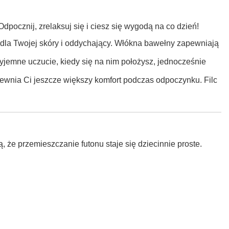
dpocznij, zrelaksuj się i ciesz się wygodą na co dzień!
ny dla Twojej skóry i oddychający. Włókna bawełny zapewniają
rzyjemne uczucie, kiedy się na nim położysz, jednocześnie
pewnia Ci jeszcze większy komfort podczas odpoczynku. Filc
 że przemieszczanie futonu staje się dziecinnie proste.