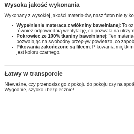
Wysoka jakość wykonania
Wykonany z wysokiej jakości materiałów, nasz futon nie tylk
Wypełnienie materaca z włókniny bawełnianej
: To o
również odpowiednią wentylację, co pozwala na utrzym
Pokrowiec ze 100% tkaniny bawełnianej
: Ten materia
pozwalając na swobodny przepływ powietrza, co zapob
Pikowania zakończone są filcem
: Pikowania miękkim 
jest koloru czarnego.
Łatwy w transporcie
Nieważne, czy przenosisz go z pokoju do pokoju czy na spotk
Wygodnie, szybko i bezpiecznie!