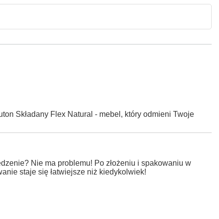
uton Składany Flex Natural - mebel, który odmieni Twoje
edzenie? Nie ma problemu! Po złożeniu i spakowaniu w
ie staje się łatwiejsze niż kiedykolwiek!