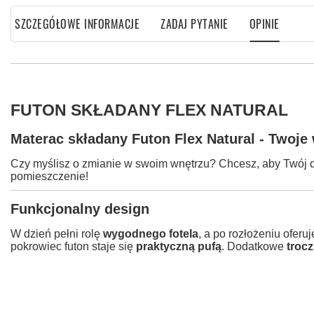
SZCZEGÓŁOWE INFORMACJE
ZADAJ PYTANIE
OPINIE
FUTON SKŁADANY FLEX NATURAL
Materac składany Futon Flex Natural - Twoje
Czy myślisz o zmianie w swoim wnętrzu? Chcesz, aby Twój dom
pomieszczenie!
Funkcjonalny design
W dzień pełni rolę
wygodnego fotela
, a po rozłożeniu oferu
pokrowiec futon staje się
praktyczną pufą
. Dodatkowe
trocz