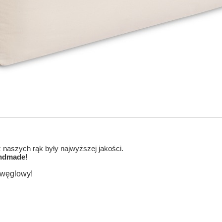
naszych rąk były najwyższej jakości.
ndmade!
 węglowy!