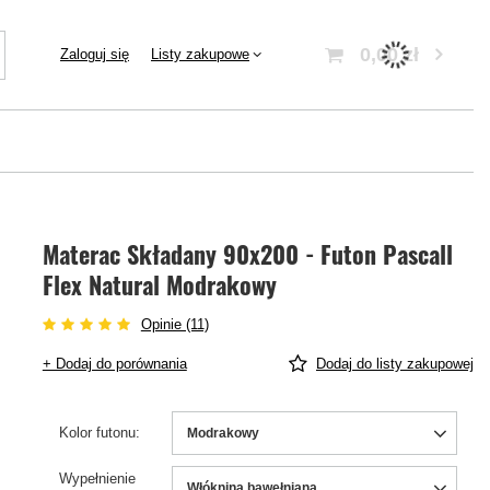
0,00 zł
Zaloguj się
Listy zakupowe
Materac Składany 90x200 - Futon Pascall
Flex Natural Modrakowy
Opinie (11)
+ Dodaj do porównania
Dodaj do listy zakupowej
Kolor futonu
Modrakowy
Wypełnienie
Włóknina bawełniana