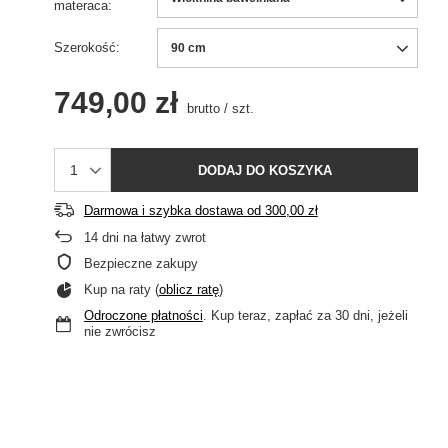
materaca
Szerokość
90 cm
749,00 zł
brutto
/
szt.
DODAJ DO KOSZYKA
Darmowa i szybka dostawa
od
300,00 zł
14
dni na łatwy zwrot
Bezpieczne zakupy
Kup na raty (
oblicz ratę
)
Odroczone płatności
. Kup teraz, zapłać za 30 dni, jeżeli
nie zwrócisz