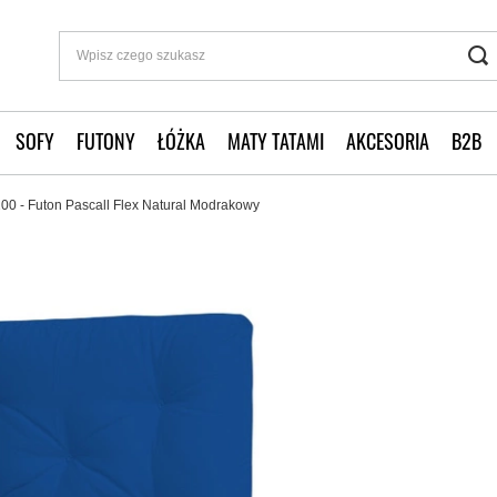
SOFY
FUTONY
ŁÓŻKA
MATY TATAMI
AKCESORIA
B2B
00 - Futon Pascall Flex Natural Modrakowy