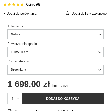
Opinie (6)
+ Dodaj do porównania
Dodaj do listy zakupowej
Kolor ramy
Natura
Powierzchnia spania
160x200 cm
Rodzaj stelaża
Drewniany
1 699,00 zł
brutto
/
szt.
DODAJ DO KOSZYKA