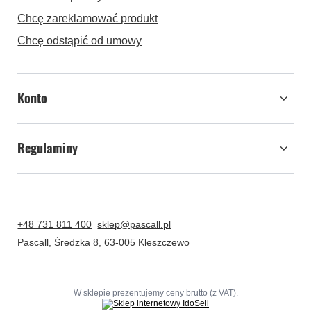
Chcę zareklamować produkt
Chcę odstąpić od umowy
Konto
Regulaminy
+48 731 811 400
sklep@pascall.pl
Pascall
,
Średzka 8
,
63-005
Kleszczewo
W sklepie prezentujemy ceny brutto (z VAT).