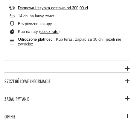
Darmowa i szybka dostawa
od
300,00 zł
14
dni na łatwy zwrot
Bezpieczne zakupy
Kup na raty (
oblicz ratę
)
Odroczone płatności
. Kup teraz, zapłać za 30 dni, jeżeli nie
zwrócisz
SZCZEGÓŁOWE INFORMACJE
ZADAJ PYTANIE
OPINIE