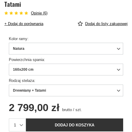
Tatami
Opinie (6)
+ Dodaj do porównania
Dodaj do listy zakupowej
Kolor ramy
Natura
Powierzchnia spania
160x200 cm
Rodzaj stelaża
Drewniany + Tatami
2 799,00 zł
brutto
/
szt.
DODAJ DO KOSZYKA