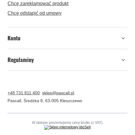
Zamówienia
Kontakt
Status zamówienia
Śledzenie przesyłki
Chcę zareklamować produkt
Chcę odstąpić od umowy
Konto
Regulaminy