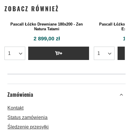
ZOBACZ RÓWNIEŻ
Pascall Łóżko Dre
Exclu
1 29
Pascall Łóżko Drewniane 180x200 - Zen
Natura Tatami
2 899,00 zł