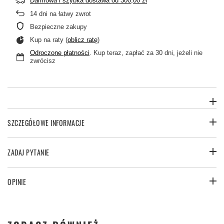
Darmowa i szybka dostawa
od
300,00 zł
14
dni na łatwy zwrot
Bezpieczne zakupy
Kup na raty (
oblicz ratę
)
Odroczone płatności
. Kup teraz, zapłać za 30 dni, jeżeli nie
zwrócisz
SZCZEGÓŁOWE INFORMACJE
ZADAJ PYTANIE
OPINIE