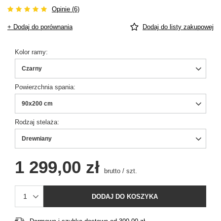
Opinie (6)
+ Dodaj do porównania
Dodaj do listy zakupowej
Kolor ramy
Czarny
Powierzchnia spania
90x200 cm
Rodzaj stelaża
Drewniany
1 299,00 zł
brutto
/
szt.
DODAJ DO KOSZYKA