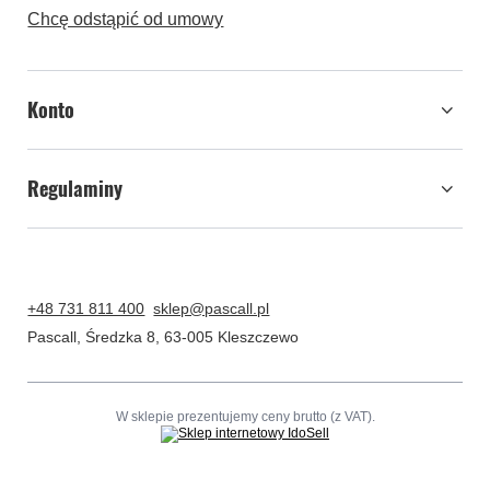
Zamówienia
Kontakt
Status zamówienia
Śledzenie przesyłki
Chcę zareklamować produkt
Chcę odstąpić od umowy
Konto
Regulaminy