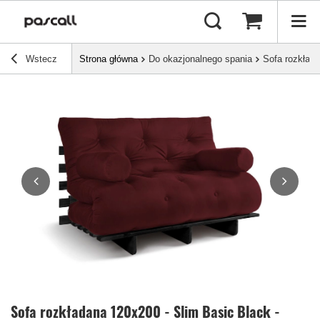
Wstecz
Strona główna
Do okazjonalnego spania
Sofa rozkłada
Sofa rozkładana 120x200 - Slim Basic Black -