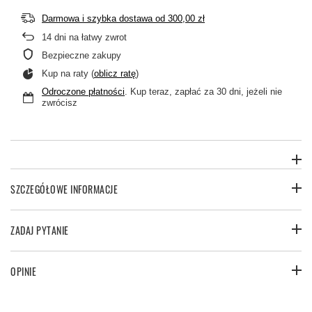
Darmowa i szybka dostawa
od
300,00 zł
14
dni na łatwy zwrot
Bezpieczne zakupy
Kup na raty (
oblicz ratę
)
Odroczone płatności
. Kup teraz, zapłać za 30 dni, jeżeli nie
zwrócisz
SZCZEGÓŁOWE INFORMACJE
ZADAJ PYTANIE
OPINIE