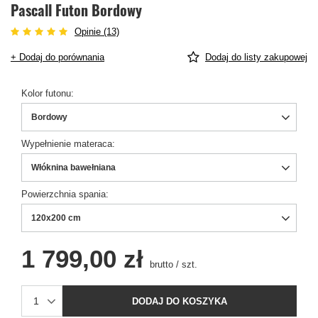
Pascall Futon Bordowy
Opinie (13)
+ Dodaj do porównania
Dodaj do listy zakupowej
Kolor futonu
Bordowy
Wypełnienie materaca
Włóknina bawełniana
Powierzchnia spania
120x200 cm
1 799,00 zł
brutto
/
szt.
DODAJ DO KOSZYKA