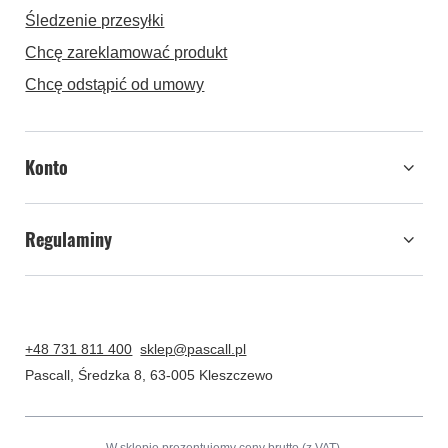
Śledzenie przesyłki
Chcę zareklamować produkt
Chcę odstąpić od umowy
Konto
Regulaminy
+48 731 811 400
sklep@pascall.pl
Pascall
,
Średzka 8
,
63-005
Kleszczewo