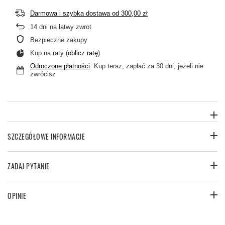
Darmowa i szybka dostawa
od
300,00 zł
14
dni na łatwy zwrot
Bezpieczne zakupy
Kup na raty (
oblicz ratę
)
Odroczone płatności
. Kup teraz, zapłać za 30 dni, jeżeli nie
zwrócisz
SZCZEGÓŁOWE INFORMACJE
ZADAJ PYTANIE
OPINIE