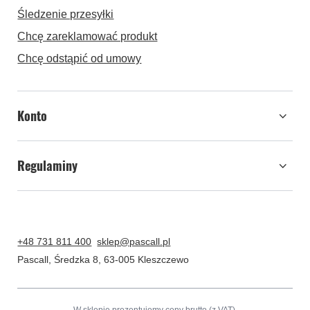
Śledzenie przesyłki
Chcę zareklamować produkt
Chcę odstąpić od umowy
Konto
Regulaminy
+48 731 811 400
sklep@pascall.pl
Pascall
,
Średzka 8
,
63-005
Kleszczewo