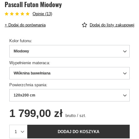
Pascall Futon Miodowy
Opinie (13)
+ Dodaj do porównania
Dodaj do listy zakupowej
Kolor futonu
Miodowy
Wypełnienie materaca
Włóknina bawełniana
Powierzchnia spania
120x200 cm
1 799,00 zł
brutto
/
szt.
DODAJ DO KOSZYKA