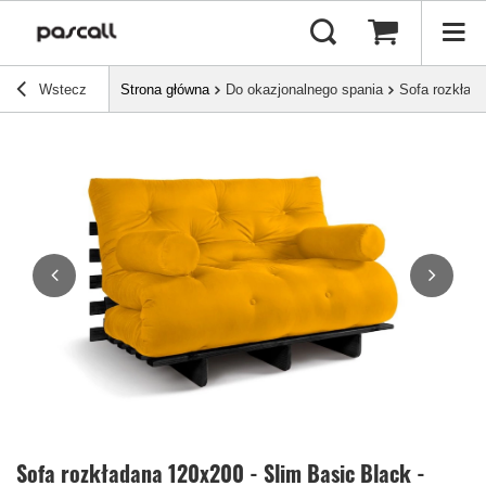
Wstecz
Strona główna
Do okazjonalnego spania
Sofa rozkłada
Sofa rozkładana 120x200 - Slim Basic Black -