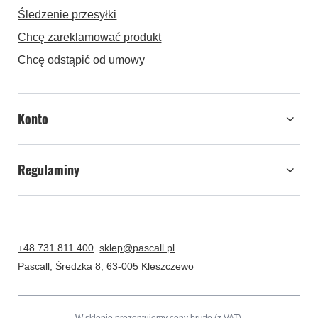
Śledzenie przesyłki
Chcę zareklamować produkt
Chcę odstąpić od umowy
Konto
Regulaminy
+48 731 811 400
sklep@pascall.pl
Pascall
,
Średzka 8
,
63-005
Kleszczewo