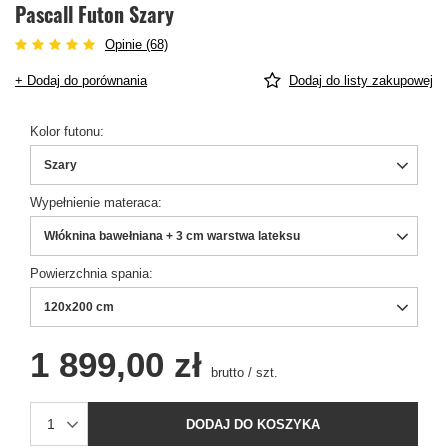
Pascall Futon Szary
Opinie (68)
+ Dodaj do porównania
Dodaj do listy zakupowej
Kolor futonu
Szary
Wypełnienie materaca
Włóknina bawełniana + 3 cm warstwa lateksu
Powierzchnia spania
120x200 cm
1 899,00 zł
brutto
/
szt.
DODAJ DO KOSZYKA