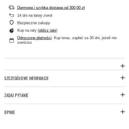
Darmowa i szybka dostawa
od
300,00 zł
14
dni na łatwy zwrot
Bezpieczne zakupy
Kup na raty (
oblicz ratę
)
Odroczone płatności
. Kup teraz, zapłać za 30 dni, jeżeli nie
zwrócisz
SZCZEGÓŁOWE INFORMACJE
ZADAJ PYTANIE
OPINIE