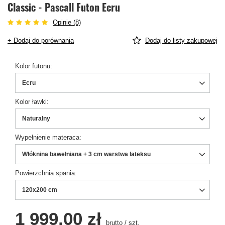
Classic - Pascall Futon Ecru
Opinie (8)
+ Dodaj do porównania
Dodaj do listy zakupowej
Kolor futonu
Ecru
Kolor ławki
Naturalny
Wypełnienie materaca
Włóknina bawełniana + 3 cm warstwa lateksu
Powierzchnia spania
120x200 cm
1 999,00 zł
brutto
/
szt.