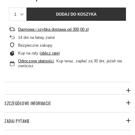
DODAJ DO KOSZYKA
Darmowa i szybka dostawa
od
300,00 zł
14
dni na łatwy zwrot
Bezpieczne zakupy
Kup na raty (
oblicz ratę
)
Odroczone płatności
. Kup teraz, zapłać za 30 dni, jeżeli nie
zwrócisz
SZCZEGÓŁOWE INFORMACJE
ZADAJ PYTANIE