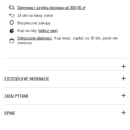
Darmowa i szybka dostawa
od
300,00 zł
14
dni na łatwy zwrot
Bezpieczne zakupy
Kup na raty (
oblicz ratę
)
Odroczone płatności
. Kup teraz, zapłać za 30 dni, jeżeli nie
zwrócisz
SZCZEGÓŁOWE INFORMACJE
ZADAJ PYTANIE
OPINIE