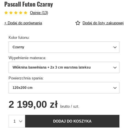
Pascall Futon Czarny
Opinie (13)
+ Dodaj do porównania
Dodaj do listy zakupowej
Kolor futonu
Czarny
Wypełnienie materaca
Włóknina bawełniana + 2x 3 cm warstwa lateksu
Powierzchnia spania
120x200 cm
2 199,00 zł
brutto
/
szt.
DODAJ DO KOSZYKA