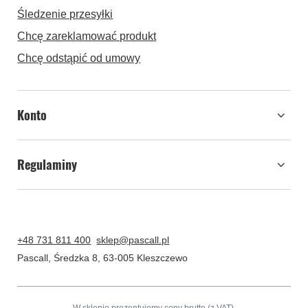
Śledzenie przesyłki
Chcę zareklamować produkt
Chcę odstąpić od umowy
Konto
Regulaminy
+48 731 811 400
sklep@pascall.pl
Pascall
,
Średzka 8
,
63-005
Kleszczewo