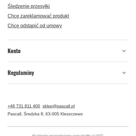
Śledzenie przesyłki
Chcę zareklamować produkt
Chcę odstąpić od umowy
Konto
Regulaminy
+48 731 811 400
sklep@pascall.pl
Pascall
,
Średzka 8
,
63-005
Kleszczewo