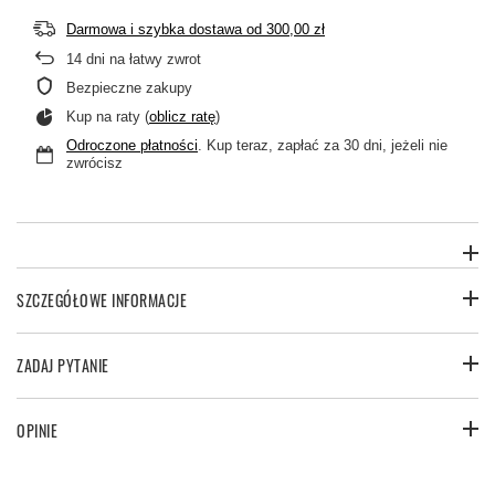
Darmowa i szybka dostawa
od
300,00 zł
14
dni na łatwy zwrot
Bezpieczne zakupy
Kup na raty (
oblicz ratę
)
Odroczone płatności
. Kup teraz, zapłać za 30 dni, jeżeli nie
zwrócisz
SZCZEGÓŁOWE INFORMACJE
ZADAJ PYTANIE
OPINIE