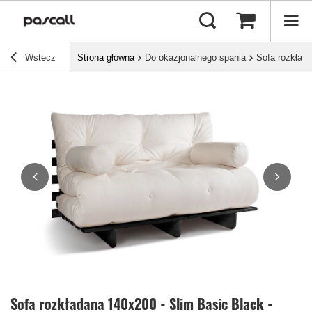
Wstecz
Strona główna
Do okazjonalnego spania
Sofa rozkłada
Sofa rozkładana 140x200 - Slim Basic Black -