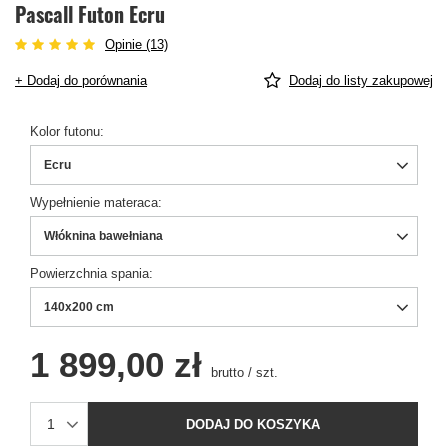
Pascall Futon Ecru
Opinie (13)
+ Dodaj do porównania
Dodaj do listy zakupowej
Kolor futonu
Ecru
Wypełnienie materaca
Włóknina bawełniana
Powierzchnia spania
140x200 cm
1 899,00 zł
brutto
/
szt.
DODAJ DO KOSZYKA