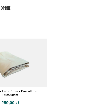
OPINIE
 Futon Slim - Pascall Ecru
140x200cm
259,00 zł