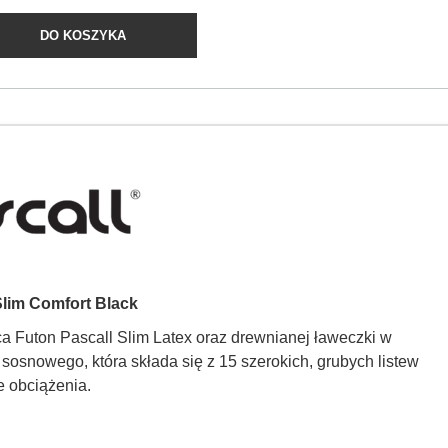
DO KOSZYKA
Slim Comfort Black
ca Futon Pascall Slim Latex oraz drewnianej ławeczki w
sosnowego, która składa się z 15 szerokich, grubych listew
e obciążenia.