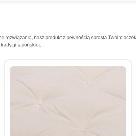
owne rozwiązania, nasz produkt z pewnością sprosta Twoim ocze
radycji japońskiej.