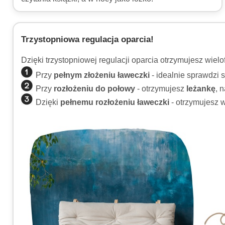
Trzystopniowa regulacja oparcia!
Dzięki trzystopniowej regulacji oparcia otrzymujesz wielo
Przy
pełnym złożeniu ławeczki
- idealnie sprawdzi 
Przy
rozłożeniu do połowy
- otrzymujesz
leżankę
, 
Dzięki
pełnemu rozłożeniu ławeczki
- otrzymujesz