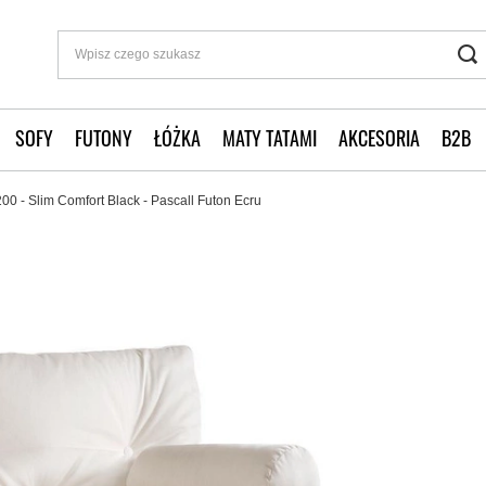
SOFY
FUTONY
ŁÓŻKA
MATY TATAMI
AKCESORIA
B2B
0 - Slim Comfort Black - Pascall Futon Ecru