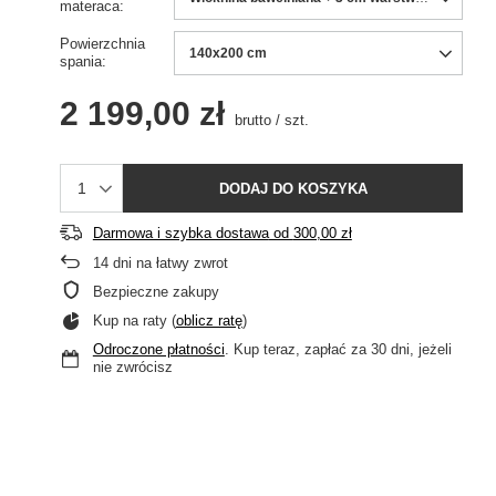
materaca
Powierzchnia
140x200 cm
spania
2 199,00 zł
brutto
/
szt.
DODAJ DO KOSZYKA
Darmowa i szybka dostawa
od
300,00 zł
14
dni na łatwy zwrot
Bezpieczne zakupy
Kup na raty (
oblicz ratę
)
Odroczone płatności
. Kup teraz, zapłać za 30 dni, jeżeli
nie zwrócisz