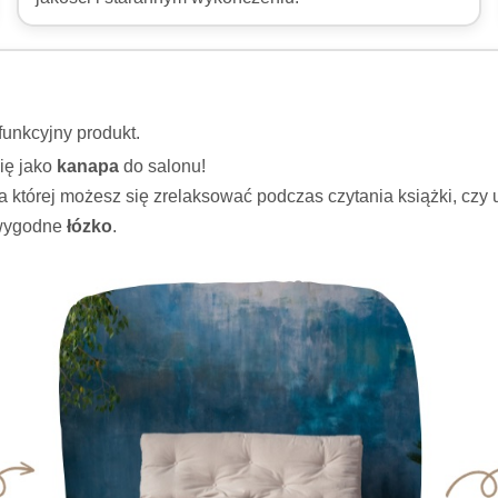
funkcyjny produkt.
się jako
kanapa
do salonu!
na której możesz się zrelaksować podczas czytania książki, czy
 wygodne
łózko
.