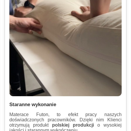
Staranne wykonanie
Materace Futon, to efekt pracy naszych
doświadczonych pracowników. Dzięki nim Klienci
otrzymują produkt
polskiej produkcji
o wysokiej
jakości i starannym wykończeniu.