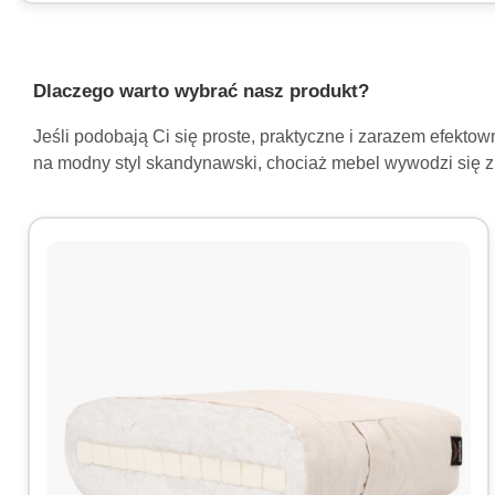
Dlaczego warto wybrać nasz produkt?
Jeśli podobają Ci się proste, praktyczne i zarazem efekt
na modny styl skandynawski, chociaż mebel wywodzi się z t