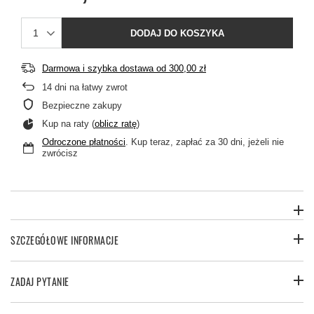
DODAJ DO KOSZYKA
Darmowa i szybka dostawa
od
300,00 zł
14
dni na łatwy zwrot
Bezpieczne zakupy
Kup na raty (
oblicz ratę
)
Odroczone płatności
. Kup teraz, zapłać za 30 dni, jeżeli nie
zwrócisz
SZCZEGÓŁOWE INFORMACJE
ZADAJ PYTANIE