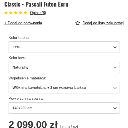
Classic - Pascall Futon Ecru
Opinie (8)
+ Dodaj do porównania
Dodaj do listy zakupowej
Kolor futonu
Ecru
Kolor ławki
Naturalny
Wypełnienie materaca
Włóknina bawełniana + 3 cm warstwa lateksu
Powierzchnia spania
140x200 cm
2 099,00 zł
brutto
/
szt.