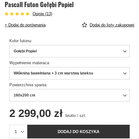
Pascall Futon Gołębi Popiel
Opinie (13)
+ Dodaj do porównania
Dodaj do listy zakupowej
Kolor futonu
Gołębi Popiel
Wypełnienie materaca
Włóknina bawełniana + 3 cm warstwa lateksu
Powierzchnia spania
160x200 cm
2 299,00 zł
brutto
/
szt.
DODAJ DO KOSZYKA