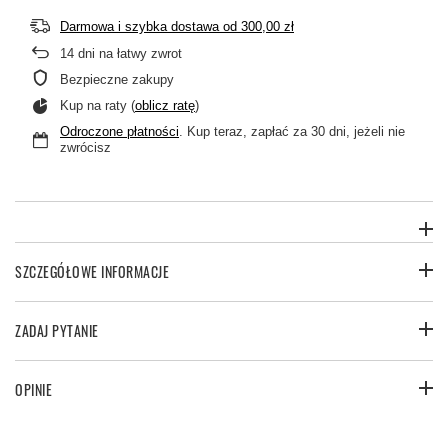
Darmowa i szybka dostawa
od
300,00 zł
14
dni na łatwy zwrot
Bezpieczne zakupy
Kup na raty (
oblicz ratę
)
Odroczone płatności
. Kup teraz, zapłać za 30 dni, jeżeli nie
zwrócisz
SZCZEGÓŁOWE INFORMACJE
ZADAJ PYTANIE
OPINIE