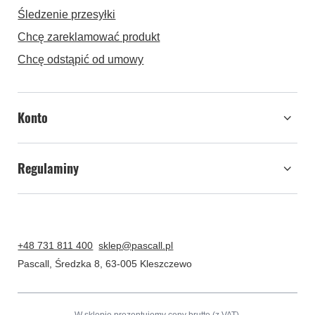
Śledzenie przesyłki
Chcę zareklamować produkt
Chcę odstąpić od umowy
Konto
Regulaminy
+48 731 811 400
sklep@pascall.pl
Pascall
,
Średzka 8
,
63-005
Kleszczewo