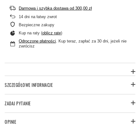
Darmowa i szybka dostawa
od
300,00 zł
14
dni na łatwy zwrot
Bezpieczne zakupy
Kup na raty (
oblicz ratę
)
Odroczone płatności
. Kup teraz, zapłać za 30 dni, jeżeli nie
zwrócisz
SZCZEGÓŁOWE INFORMACJE
ZADAJ PYTANIE
OPINIE