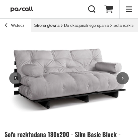
Wstecz
Strona główna
Do okazjonalnego spania
Sofa rozkłada
Sofa rozkładana 180x200 - Slim Basic Black -