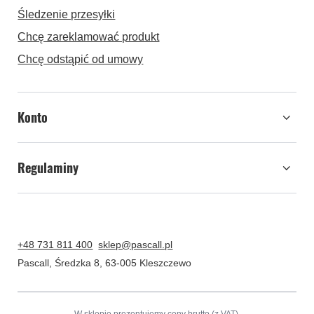
Śledzenie przesyłki
Chcę zareklamować produkt
Chcę odstąpić od umowy
Konto
Regulaminy
+48 731 811 400
sklep@pascall.pl
Pascall
,
Średzka 8
,
63-005
Kleszczewo