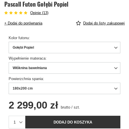
Pascall Futon Gołębi Popiel
Opinie (13)
+ Dodaj do porównania
Dodaj do listy zakupowej
Kolor futonu
Gołębi Popiel
Wypełnienie materaca
Włóknina bawełniana
Powierzchnia spania
180x200 cm
2 299,00 zł
brutto
/
szt.
DODAJ DO KOSZYKA