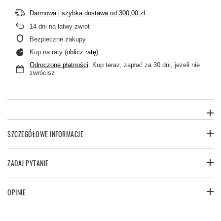
Darmowa i szybka dostawa
od
300,00 zł
14
dni na łatwy zwrot
Bezpieczne zakupy
Kup na raty (
oblicz ratę
)
Odroczone płatności
. Kup teraz, zapłać za 30 dni, jeżeli nie
zwrócisz
SZCZEGÓŁOWE INFORMACJE
ZADAJ PYTANIE
OPINIE