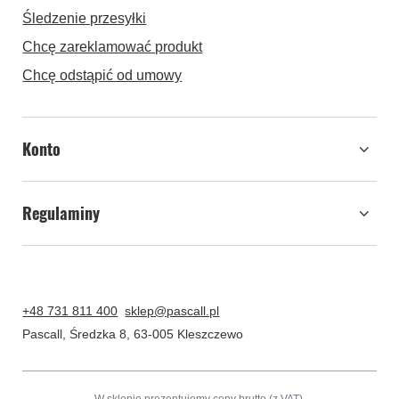
Śledzenie przesyłki
Chcę zareklamować produkt
Chcę odstąpić od umowy
Konto
Regulaminy
+48 731 811 400
sklep@pascall.pl
Pascall
,
Średzka 8
,
63-005
Kleszczewo