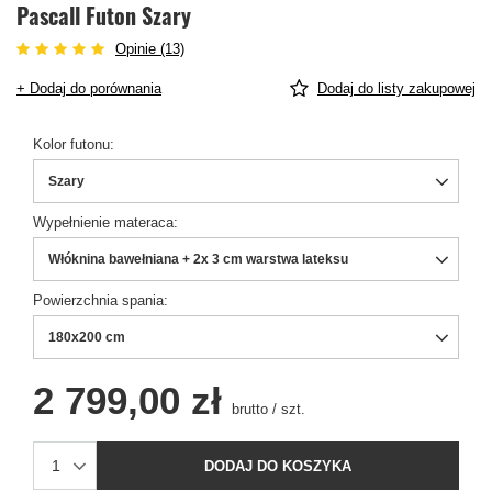
Pascall Futon Szary
Opinie (13)
+ Dodaj do porównania
Dodaj do listy zakupowej
Kolor futonu
Szary
Wypełnienie materaca
Włóknina bawełniana + 2x 3 cm warstwa lateksu
Powierzchnia spania
180x200 cm
2 799,00 zł
brutto
/
szt.
DODAJ DO KOSZYKA