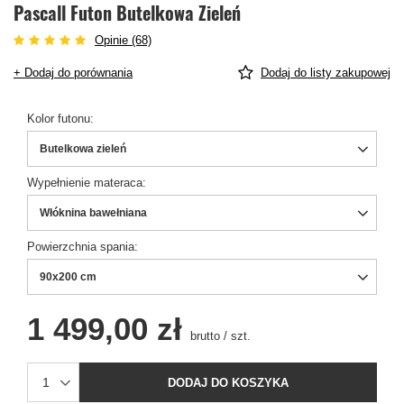
Pascall Futon Butelkowa Zieleń
Opinie (68)
+ Dodaj do porównania
Dodaj do listy zakupowej
Kolor futonu
Butelkowa zieleń
Wypełnienie materaca
Włóknina bawełniana
Powierzchnia spania
90x200 cm
1 499,00 zł
brutto
/
szt.
DODAJ DO KOSZYKA