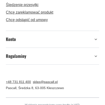
Śledzenie przesyłki
Chcę zareklamować produkt
Chcę odstąpić od umowy
Konto
Regulaminy
+48 731 811 400
sklep@pascall.pl
Pascall
,
Średzka 8
,
63-005
Kleszczewo