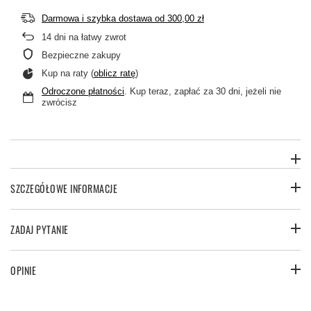
Darmowa i szybka dostawa
od
300,00 zł
14
dni na łatwy zwrot
Bezpieczne zakupy
Kup na raty (
oblicz ratę
)
Odroczone płatności
. Kup teraz, zapłać za 30 dni, jeżeli nie
zwrócisz
SZCZEGÓŁOWE INFORMACJE
ZADAJ PYTANIE
OPINIE