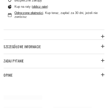
Bezpieczne zakupy
Kup na raty (
oblicz ratę
)
Odroczone płatności
. Kup teraz, zapłać za 30 dni, jeżeli nie
zwrócisz
SZCZEGÓŁOWE INFORMACJE
ZADAJ PYTANIE
OPINIE