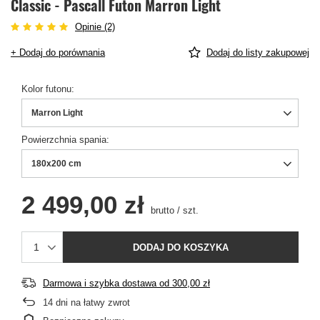
Classic - Pascall Futon Marron Light
Opinie (2)
+ Dodaj do porównania
Dodaj do listy zakupowej
Kolor futonu
Marron Light
Powierzchnia spania
180x200 cm
2 499,00 zł
brutto
/
szt.
DODAJ DO KOSZYKA
Darmowa i szybka dostawa
od
300,00 zł
14
dni na łatwy zwrot