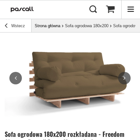
Wstecz
Strona główna
Sofa ogrodowa 180x200
Sofa ogrodowa 
Sofa ogrodowa 180x200 rozkładana - Freedom